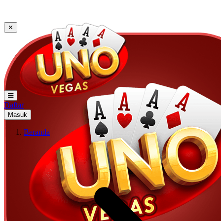
✕
Daftar
Masuk
Beranda