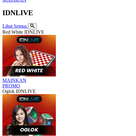
IDNLIVE
Lihat Semua
Red White IDNLIVE
MAINKAN
PROMO
Oglok IDNLIVE