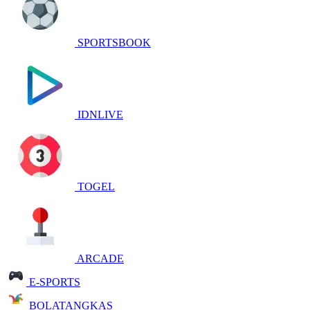
SPORTSBOOK
IDNLIVE
TOGEL
ARCADE
E-SPORTS
BOLATANGKAS