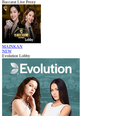
Baccarat Live Proxy
MAINKAN
NEW
Evolution Lobby