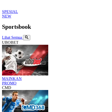
SPESIAL
NEW
Sportsbook
Lihat Semua
UBOBET
MAINKAN
PROMO
CMD