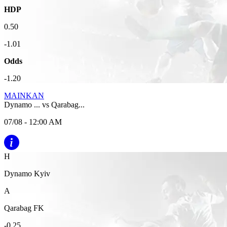
HDP
0.50
-1.01
Odds
-1.20
MAINKAN
Dynamo ... vs Qarabag...
07/08 - 12:00 AM
H
Dynamo Kyiv
A
Qarabag FK
-0.25