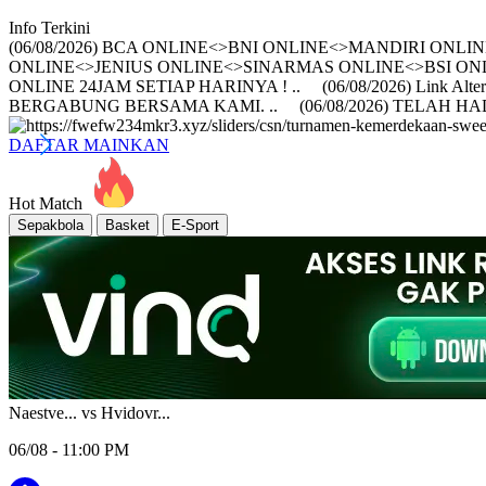
Info Terkini
(06/08/2026)
BCA ONLINE<>BNI ONLINE<>MANDIRI ONLI
ONLINE<>JENIUS ONLINE<>SINARMAS ONLINE<>BSI O
ONLINE 24JAM SETIAP HARINYA ! ..
(06/08/2026)
Link Alte
BERGABUNG BERSAMA KAMI. ..
(06/08/2026)
TELAH HA
DAFTAR
MAINKAN
Hot Match
Sepakbola
Basket
E-Sport
Naestve... vs Hvidovr...
06/08 - 11:00 PM