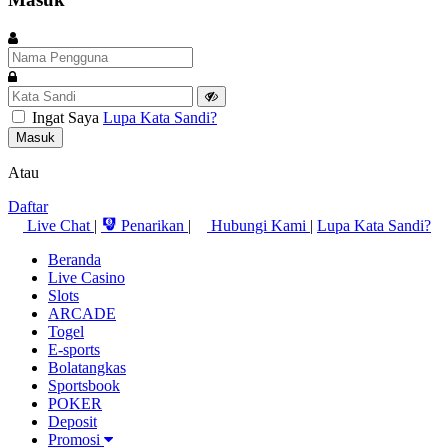
Ingat Saya
Lupa Kata Sandi?
Masuk
Atau
Daftar
Live Chat
|
Penarikan
|
Hubungi Kami
|
Lupa Kata Sandi?
Beranda
Live Casino
Slots
ARCADE
Togel
E-sports
Bolatangkas
Sportsbook
POKER
Deposit
Promosi