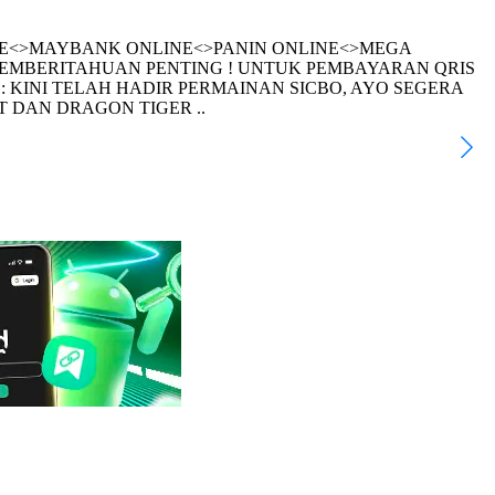
INE<>MAYBANK ONLINE<>PANIN ONLINE<>MEGA
EMBERITAHUAN PENTING ! UNTUK PEMBAYARAN QRIS
 : KINI TELAH HADIR PERMAINAN SICBO, AYO SEGERA
T DAN DRAGON TIGER ..