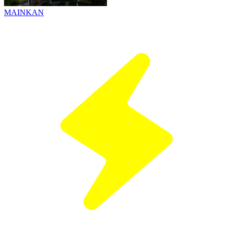
MAINKAN