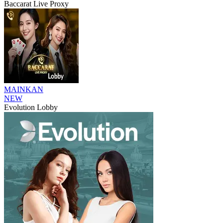
Baccarat Live Proxy
MAINKAN
NEW
Evolution Lobby