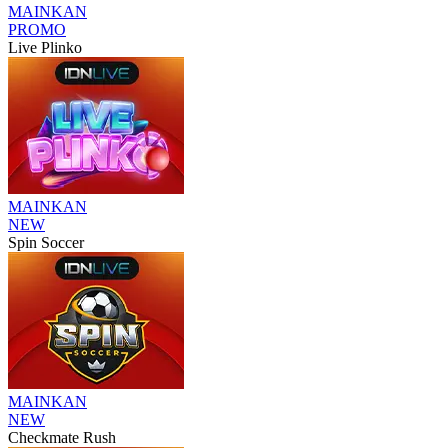
MAINKAN
PROMO
Live Plinko
MAINKAN
NEW
Spin Soccer
MAINKAN
NEW
Checkmate Rush