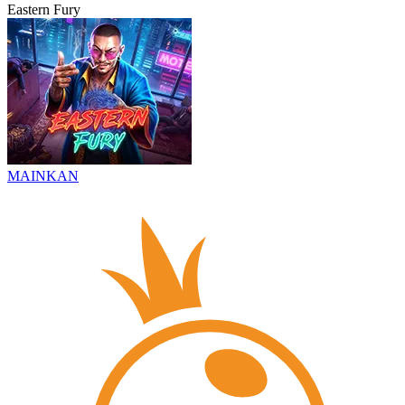
Eastern Fury
MAINKAN