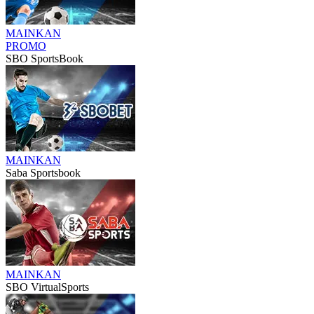
MAINKAN
PROMO
SBO SportsBook
MAINKAN
Saba Sportsbook
MAINKAN
SBO VirtualSports