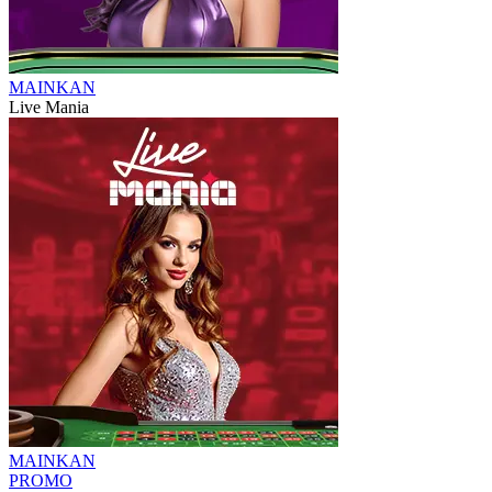
MAINKAN
Live Mania
MAINKAN
PROMO