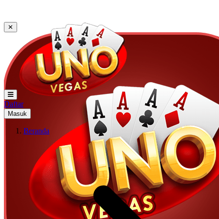
✕
Daftar
Masuk
Beranda