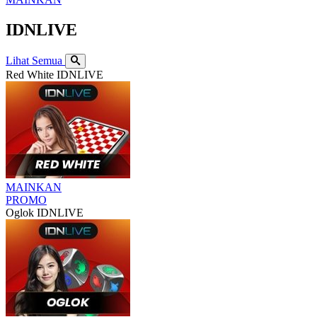
IDNLIVE
Lihat Semua
Red White IDNLIVE
MAINKAN
PROMO
Oglok IDNLIVE