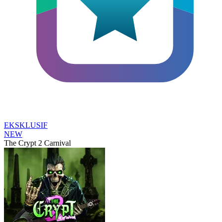
EKSKLUSIF
NEW
The Crypt 2 Carnival