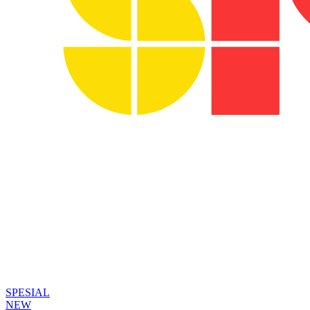
SPESIAL
NEW