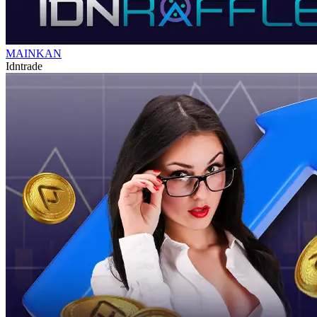
MAINKAN
Idntrade