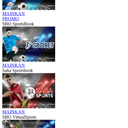
MAINKAN
PROMO
SBO SportsBook
MAINKAN
Saba Sportsbook
MAINKAN
SBO VirtualSports