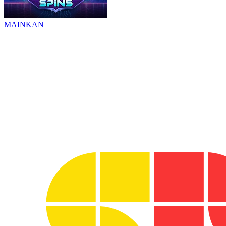
MAINKAN