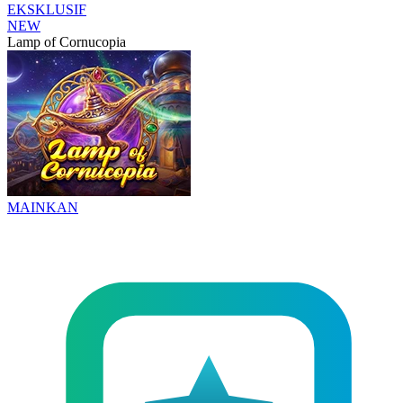
EKSKLUSIF
NEW
Lamp of Cornucopia
MAINKAN