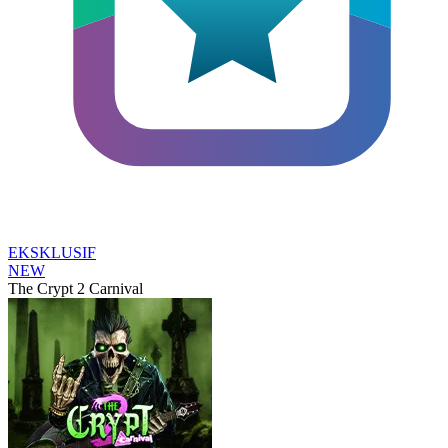
EKSKLUSIF
NEW
The Crypt 2 Carnival