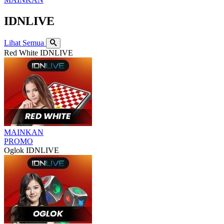
IDNLIVE
Lihat Semua
Red White IDNLIVE
MAINKAN
PROMO
Oglok IDNLIVE