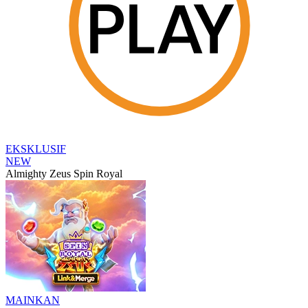
EKSKLUSIF
NEW
Almighty Zeus Spin Royal
MAINKAN