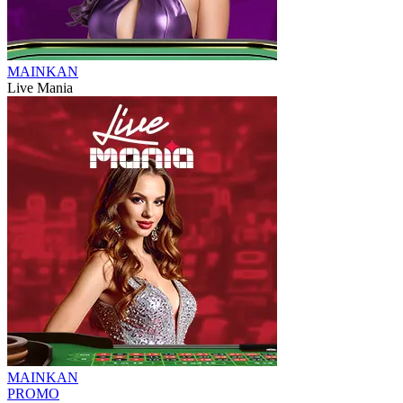
MAINKAN
Live Mania
MAINKAN
PROMO