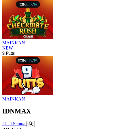
MAINKAN
NEW
9 Putts
MAINKAN
IDNMAX
Lihat Semua