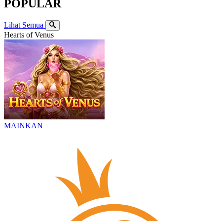
POPULAR
Lihat Semua
Hearts of Venus
MAINKAN