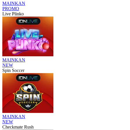
MAINKAN
PROMO
Live Plinko
MAINKAN
NEW
Spin Soccer
MAINKAN
NEW
Checkmate Rush