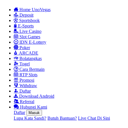
Home UnoVegas
Deposit
Sportsbook
E-Sports
Live Casino
Slot Games
IDN E-Lottery
Poker
ARCADE
Bolatangkas
Togel
Cara Bermain
RTP Slots
Promosi
Withdraw
Daftar
Download Android
Referral
Hubungi Kami
Daftar
Masuk
Lupa Kata Sandi?
Butuh Bantuan?
Live Chat Di Sini