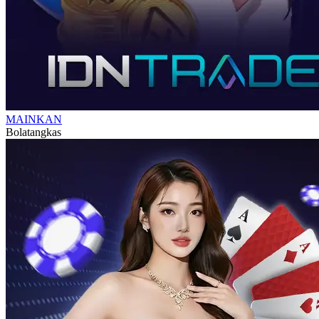
MAINKAN
Bolatangkas