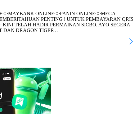
INE<>MAYBANK ONLINE<>PANIN ONLINE<>MEGA
EMBERITAHUAN PENTING ! UNTUK PEMBAYARAN QRIS
 : KINI TELAH HADIR PERMAINAN SICBO, AYO SEGERA
T DAN DRAGON TIGER ..