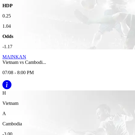
HDP
0.25
1.04
Odds
-1.17
MAINKAN
Vietnam vs Cambodi...
07/08 - 8:00 PM
H
Vietnam
A
Cambodia
-3.00