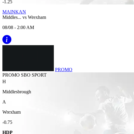
-1.25
MAINKAN
Middles... vs Wrexham
08/08 - 2:00 AM
PROMO
PROMO SBO SPORT
H
Middlesbrough
A
Wrexham
-0.75
HDP