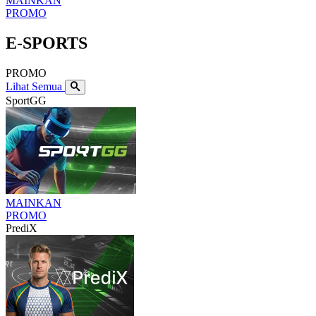
MAINKAN
PROMO
E-SPORTS
PROMO
Lihat Semua
SportGG