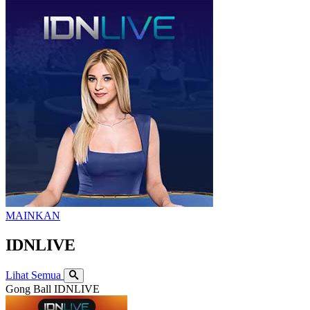
MAINKAN
PROMO
IDNLIVE Lobby
MAINKAN