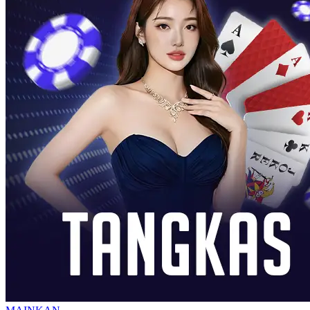
MAINKAN
Bolatangkas