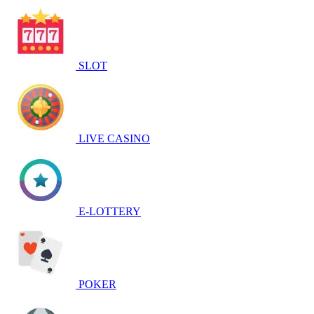
SLOT
LIVE CASINO
E-LOTTERY
POKER