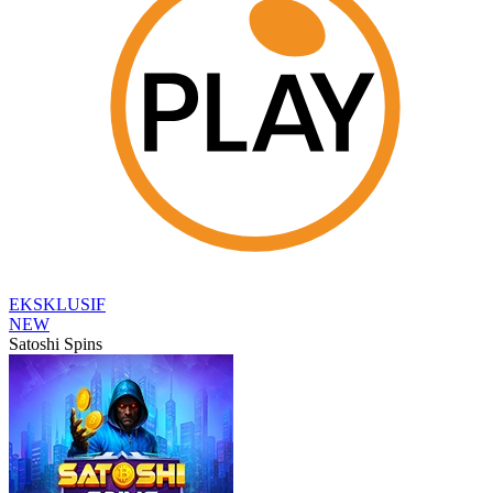
EKSKLUSIF
NEW
Satoshi Spins