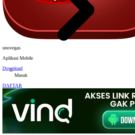
unovegas
Aplikasi Mobile
Download
Masuk
DAFTAR