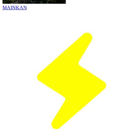
MAINKAN