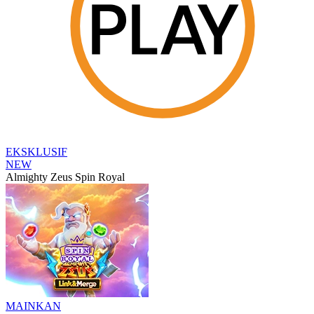
EKSKLUSIF
NEW
Almighty Zeus Spin Royal
MAINKAN