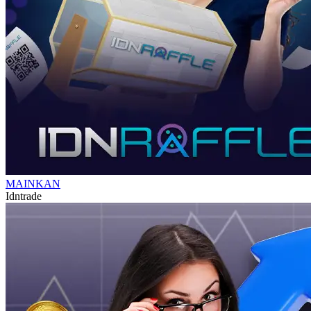
IDN Raffle