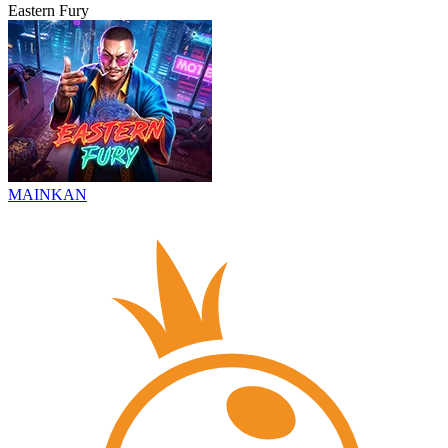
Eastern Fury
MAINKAN