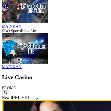
MAINKAN
SBO SportsBook Lite
MAINKAN
Live Casino
PROMO
New IDNLIVE Lobby