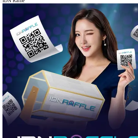
IDN Raffle