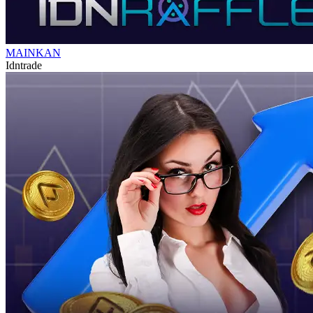
MAINKAN
Idntrade