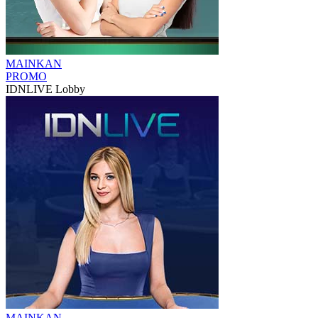
MAINKAN
PROMO
IDNLIVE Lobby
MAINKAN