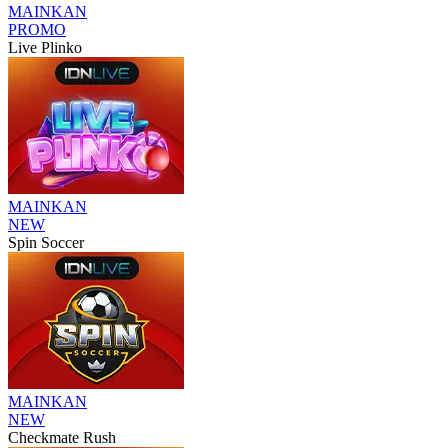
MAINKAN
PROMO
Live Plinko
MAINKAN
NEW
Spin Soccer
MAINKAN
NEW
Checkmate Rush