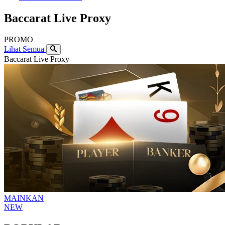
Baccarat Live Proxy
PROMO
Lihat Semua
Baccarat Live Proxy
MAINKAN
NEW