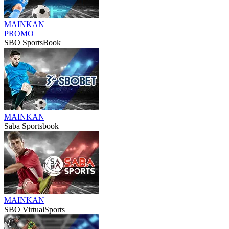
MAINKAN
PROMO
SBO SportsBook
MAINKAN
Saba Sportsbook
MAINKAN
SBO VirtualSports