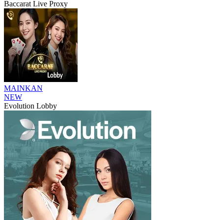
Baccarat Live Proxy
MAINKAN
NEW
Evolution Lobby