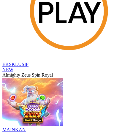
EKSKLUSIF
NEW
Almighty Zeus Spin Royal
MAINKAN