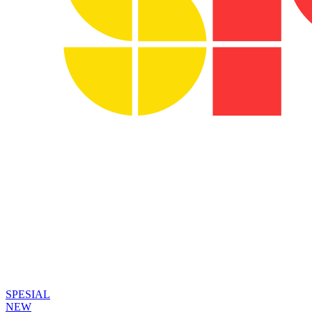
SPESIAL
NEW