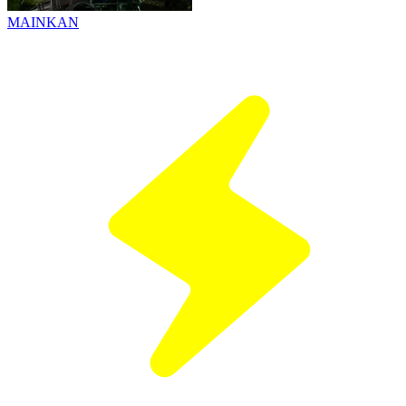
MAINKAN