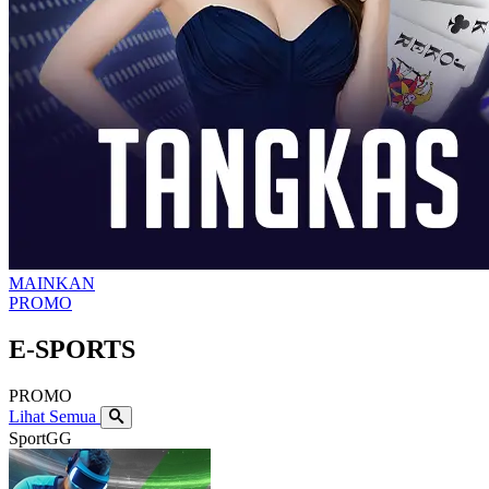
MAINKAN
PROMO
E-SPORTS
PROMO
Lihat Semua
SportGG