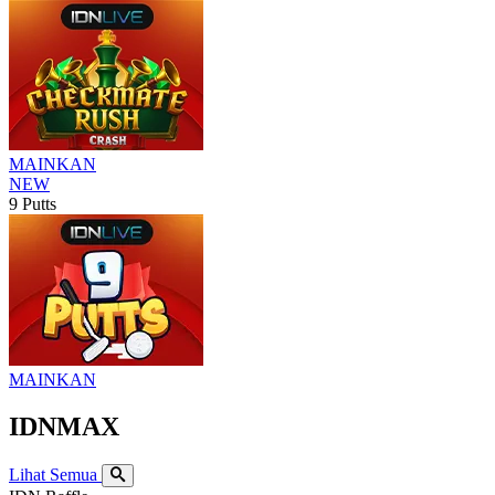
MAINKAN
NEW
9 Putts
MAINKAN
IDNMAX
Lihat Semua