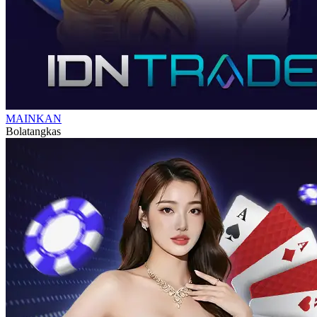
MAINKAN
Bolatangkas