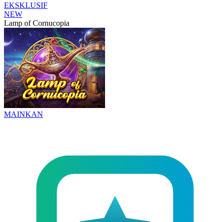
EKSKLUSIF
NEW
Lamp of Cornucopia
MAINKAN