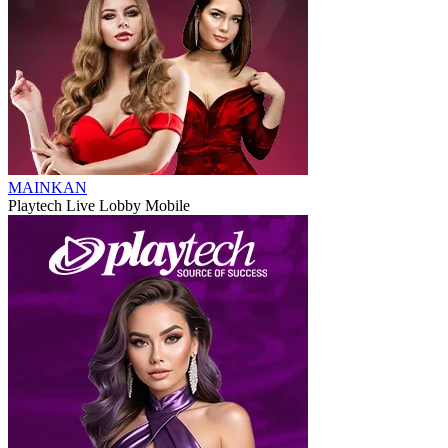
MAINKAN
Playtech Live Lobby Mobile