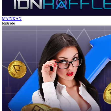
MAINKAN
Idntrade