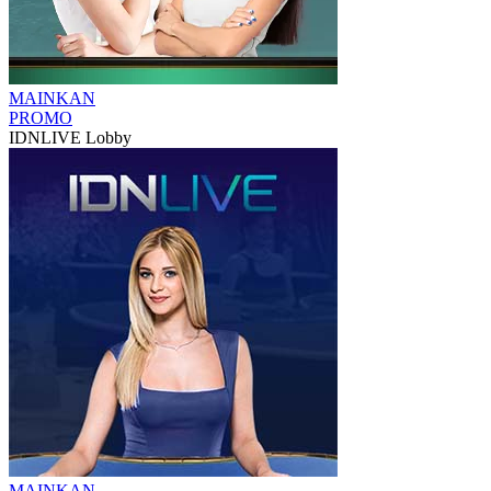
MAINKAN
PROMO
IDNLIVE Lobby
MAINKAN