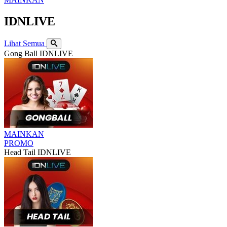
IDNLIVE
Lihat Semua
Gong Ball IDNLIVE
MAINKAN
PROMO
Head Tail IDNLIVE