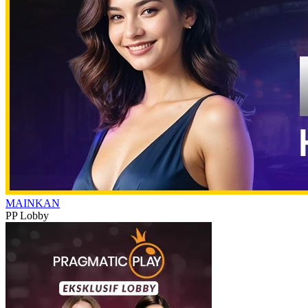
MAINKAN
PP Lobby