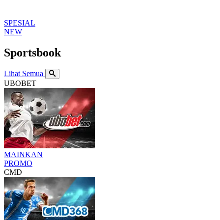
SPESIAL
NEW
Sportsbook
Lihat Semua
UBOBET
MAINKAN
PROMO
CMD