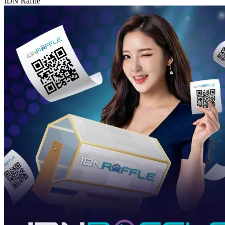
IDN Raffle