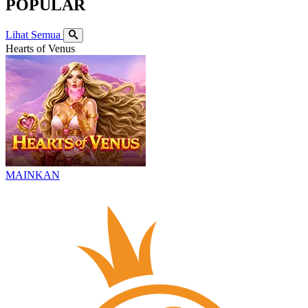
POPULAR
Lihat Semua
Hearts of Venus
MAINKAN