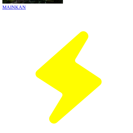
MAINKAN