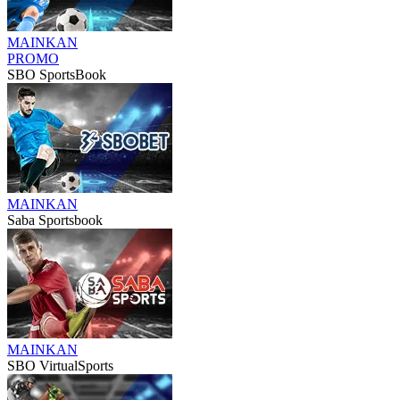
MAINKAN
PROMO
SBO SportsBook
MAINKAN
Saba Sportsbook
MAINKAN
SBO VirtualSports