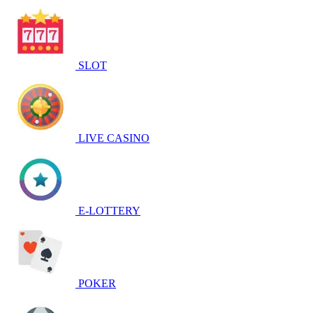
SLOT
LIVE CASINO
E-LOTTERY
POKER