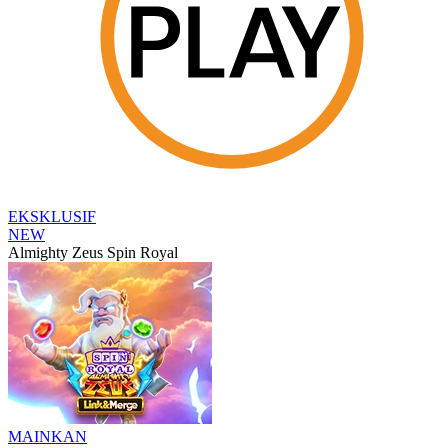
EKSKLUSIF
NEW
Almighty Zeus Spin Royal
MAINKAN