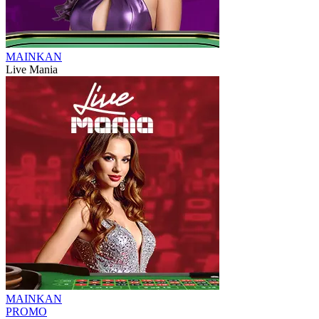
MAINKAN
Live Mania
MAINKAN
PROMO