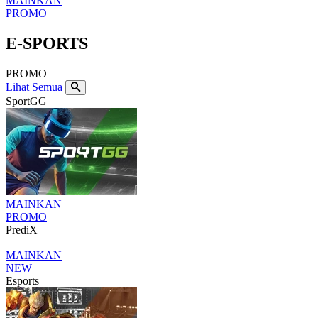
MAINKAN
PROMO
E-SPORTS
PROMO
Lihat Semua
SportGG
MAINKAN
PROMO
PrediX
MAINKAN
NEW
Esports