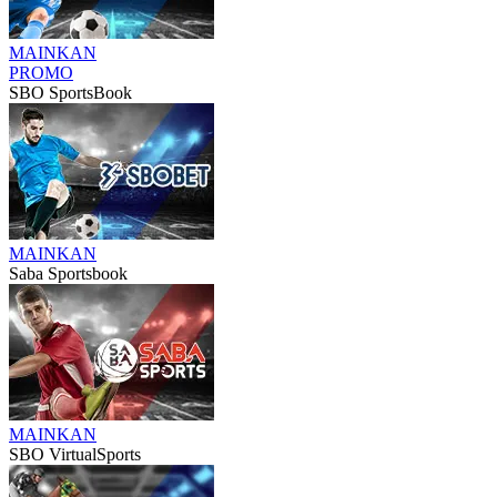
MAINKAN
PROMO
SBO SportsBook
MAINKAN
Saba Sportsbook
MAINKAN
SBO VirtualSports