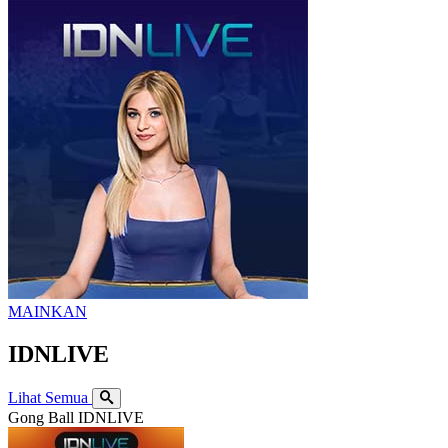
MAINKAN
IDNLIVE
Lihat Semua
Gong Ball IDNLIVE