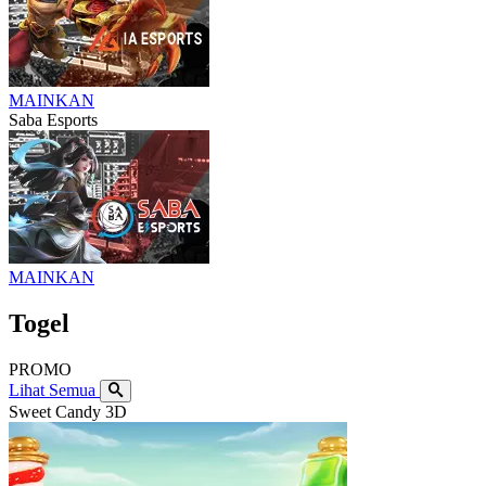
MAINKAN
Saba Esports
MAINKAN
Togel
PROMO
Lihat Semua
Sweet Candy 3D