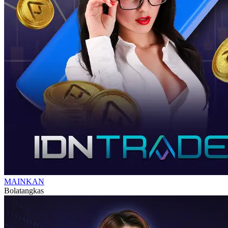
MAINKAN
Bolatangkas