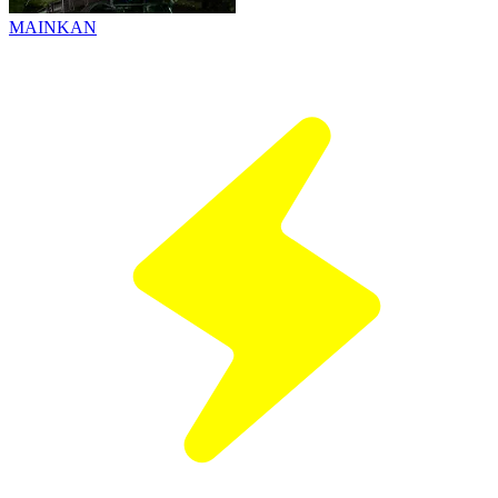
MAINKAN