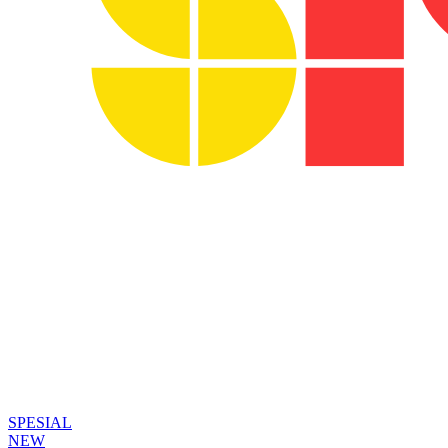
SPESIAL
NEW