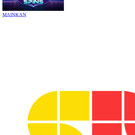
MAINKAN