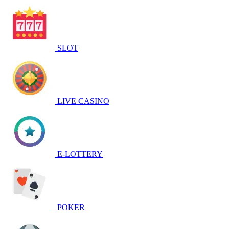
SLOT
LIVE CASINO
E-LOTTERY
POKER