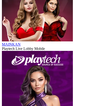
MAINKAN
Playtech Live Lobby Mobile