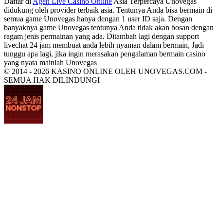
Daftar di
Agen Live Casino Online
Asia Terpercaya Unovegas
didukung oleh provider terbaik asia. Tentunya Anda bisa bermain di
semua game Unovegas hanya dengan 1 user ID saja. Dengan
banyaknya game Unovegas tentunya Anda tidak akan bosan dengan
ragam jenis permainan yang ada. Ditambah lagi dengan support
livechat 24 jam membuat anda lebih nyaman dalam bermain, Jadi
tunggu apa lagi, jika ingin merasakan pengalaman bermain casino
yang nyata mainlah Unovegas
© 2014 - 2026 KASINO ONLINE OLEH UNOVEGAS.COM -
SEMUA HAK DILINDUNGI