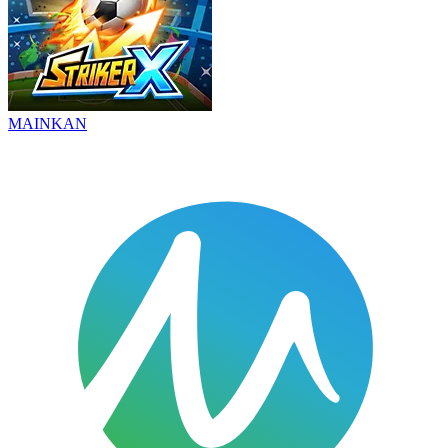
MAINKAN