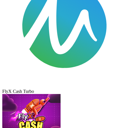
FlyX Cash Turbo