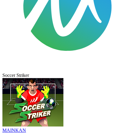
Soccer Striker
MAINKAN