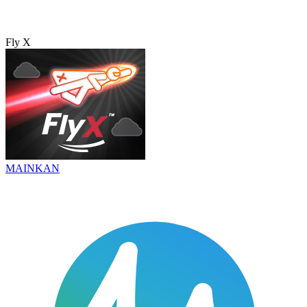
Fly X
MAINKAN