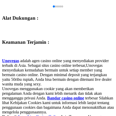
Alat Dukungan :
Keamanan Terjamin :
Unovegas
adalah agen casino online yang menyediakan provider
terbaik di Asia. Sebagai situs casino online terbesar,Unovegas
menyediakan kemudahan bermain untuk setiap member yang
bermain casino online. Dengan minimal deposit yang terjangkau
yaitu 50ribu rupiah, Anda bisa bermain dengan ditemani live dealer
wanita muda yang sexy.
Unovegas menggunakan cookie yang akan memberikan
pengalaman Anda dengan kami lebih menarik dan tidak akan
mengganggu privasi Anda.
Bandar casino online
terbesar Silahkan
lihat Kebijakan Cookies kami untuk informasi lebih lanjut tentang
penggunaan cookies dan bagaimana Anda dapat menonaktifkan atau
mengelola penggunaannya.