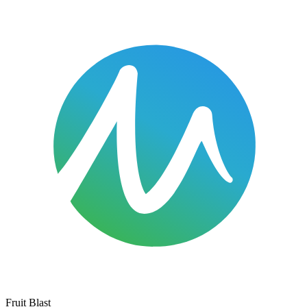
Fruit Blast