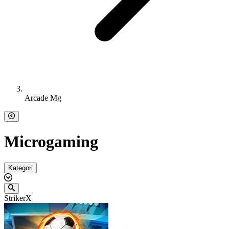
Arcade Mg
Microgaming
Kategori
StrikerX