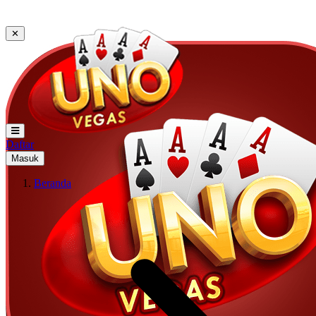
✕
Daftar
Masuk
Beranda