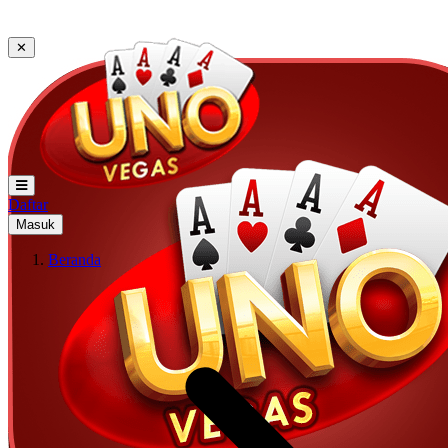
✕
Daftar
Masuk
Beranda