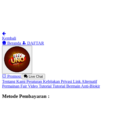
Kembali
Beranda
DAFTAR
Promosi
Live Chat
Tentang Kami
Peraturan
Kebijakan Privasi
Link Alternatif
Permainan Fair
Video Tutorial
Tutorial Bermain
Anti-Blokir
Metode Pembayaran :