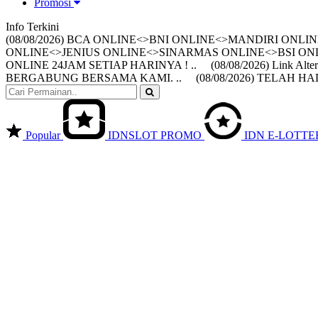
Promosi
Info Terkini
(08/08/2026)
BCA ONLINE<>BNI ONLINE<>MANDIRI ONLI
ONLINE<>JENIUS ONLINE<>SINARMAS ONLINE<>BSI O
ONLINE 24JAM SETIAP HARINYA ! ..
(08/08/2026)
Link Alte
BERGABUNG BERSAMA KAMI. ..
(08/08/2026)
TELAH HA
Popular
IDNSLOT
PROMO
IDN E-LOTTE