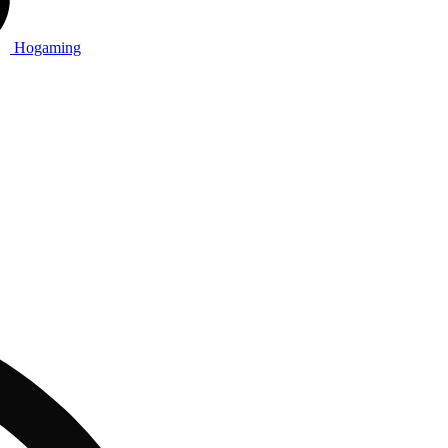
Hogaming