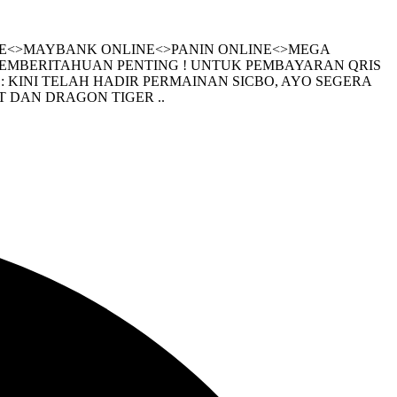
INE<>MAYBANK ONLINE<>PANIN ONLINE<>MEGA
EMBERITAHUAN PENTING ! UNTUK PEMBAYARAN QRIS
 : KINI TELAH HADIR PERMAINAN SICBO, AYO SEGERA
T DAN DRAGON TIGER ..