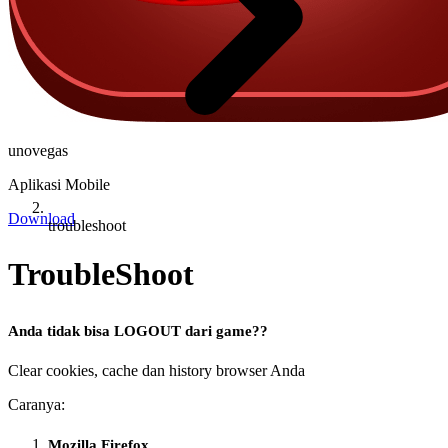
unovegas
Aplikasi Mobile
Download
troubleshoot
TroubleShoot
Anda tidak bisa LOGOUT dari game?
?
Clear cookies, cache dan history browser Anda
Caranya:
Mozilla Firefox