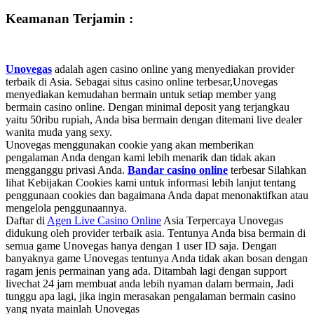
Keamanan Terjamin :
Unovegas
adalah agen casino online yang menyediakan provider
terbaik di Asia. Sebagai situs casino online terbesar,Unovegas
menyediakan kemudahan bermain untuk setiap member yang
bermain casino online. Dengan minimal deposit yang terjangkau
yaitu 50ribu rupiah, Anda bisa bermain dengan ditemani live dealer
wanita muda yang sexy.
Unovegas menggunakan cookie yang akan memberikan
pengalaman Anda dengan kami lebih menarik dan tidak akan
mengganggu privasi Anda.
Bandar casino online
terbesar Silahkan
lihat Kebijakan Cookies kami untuk informasi lebih lanjut tentang
penggunaan cookies dan bagaimana Anda dapat menonaktifkan atau
mengelola penggunaannya.
Daftar di
Agen Live Casino Online
Asia Terpercaya Unovegas
didukung oleh provider terbaik asia. Tentunya Anda bisa bermain di
semua game Unovegas hanya dengan 1 user ID saja. Dengan
banyaknya game Unovegas tentunya Anda tidak akan bosan dengan
ragam jenis permainan yang ada. Ditambah lagi dengan support
livechat 24 jam membuat anda lebih nyaman dalam bermain, Jadi
tunggu apa lagi, jika ingin merasakan pengalaman bermain casino
yang nyata mainlah Unovegas